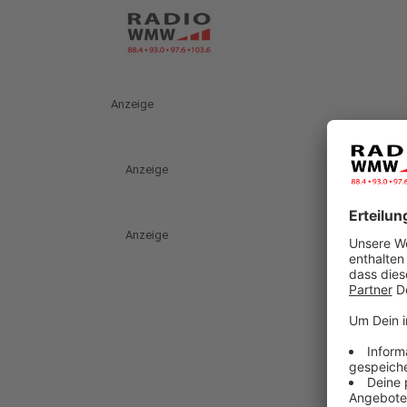
Anzeige
Anzeige
Anzeige