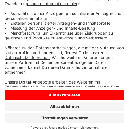
Gronauer Straße wieder freie Fahrt. Die Arbeiten am
Kreisverkehr mit der K 17 laufen auch gut. Der
Kreisverkehr soll Ende des Jahres fertig sein.
Anzeige
Anzeige
Anzeige
Anzeige