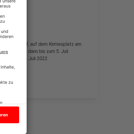
geschäfte auf, auf dem Kirmesplatz am
 deshalb ab dann bis zum 5. Juli
beginnt am 2. Juli 2022