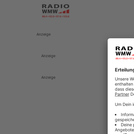
Anzeige
Anzeige
Anzeige