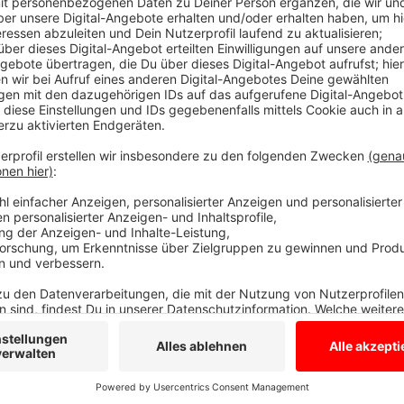
Stadtlohner Kirmes beginnt am 2. Juli
Anzeige
Ab dem 27.06.2022 bauen die Schausteller ihre Fahr
Busbahnhof. Nach Angaben der Stadt wird der Bereich
gesperrt. Die Stadtlohner Kirmes dauert 3 Tage und 
Anzeige