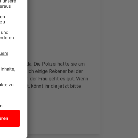
 ist wieder da. Die Polizei hatte sie am
hin hatten sich einige Rekener bei der
Jetzt ist klar, der Frau geht es gut. Wenn
postet habt, könnt ihr die jetzt bitte