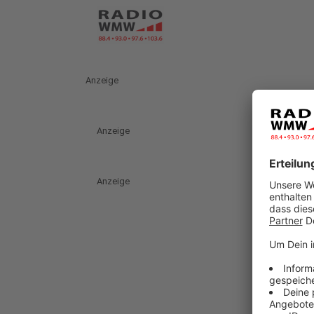
Anzeige
Anzeige
Anzeige