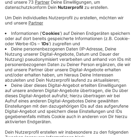
Veröffentlicht:
Freitag, 21.04.2023 14:10
Anzeige
Sicherungsmaßnahmen zeigen Wirkung
Anzeige
Auch wenn es keinen schnellen vollständigen Erfolg
geben wird, sind wir auf einem guten Weg, erklärte
Kriminaldirektorin Corinna Dimmers-Janning jetzt bei
einem erneuten Austausch mit den Volksbanken. Die
präventiven Sicherungsmaßnahmen der Banken
zeigten Wirkung. In vielen Fällen könnten die Täter mit
der Sprengung keine Beute mehr erzielen. Bei dem
Gespräch dabei war auch die Leiterin der NRW-weiten
Soko zur Bekämpfung und Ermittlung von