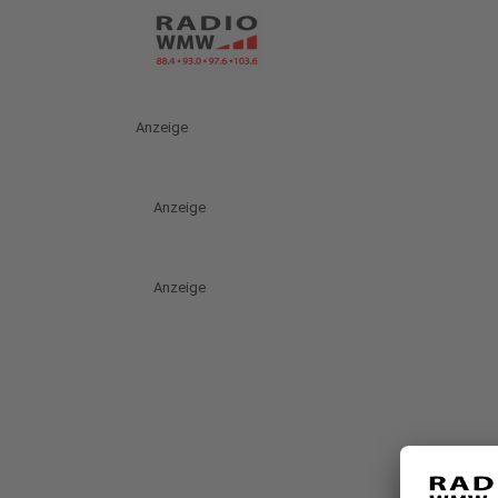
Anzeige
Anzeige
Anzeige