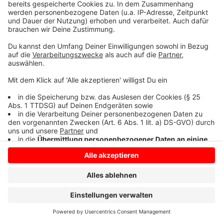
Borken und die Brückenschule in Reken. In ganz NRW
gibt es aktuell über 1300 Schulen im Netzwerk
"Schule ohne Rassismus – Schule mit Courage".
Anzeige
Anzeige
Anzeige
Anzeige