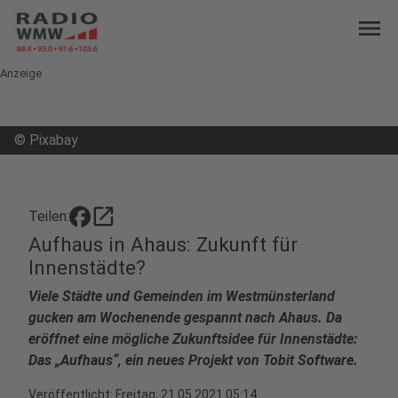
menu
Anzeige
©
Pixabay
open_in_new
Teilen:
Aufhaus in Ahaus: Zukunft für
Innenstädte?
Viele Städte und Gemeinden im Westmünsterland
gucken am Wochenende gespannt nach Ahaus. Da
eröffnet eine mögliche Zukunftsidee für Innenstädte:
Das „Aufhaus“, ein neues Projekt von Tobit Software.
Veröffentlicht:
Freitag, 21.05.2021 05:14