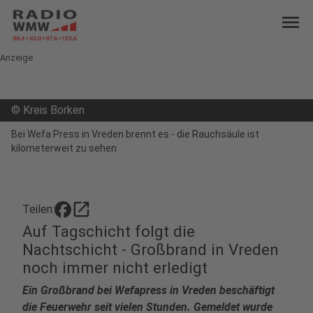
menu
Anzeige
©
Kreis Borken
Bei Wefa Press in Vreden brennt es - die Rauchsäule ist
kilometerweit zu sehen
open_in_new
Teilen:
Auf Tagschicht folgt die
Nachtschicht - Großbrand in Vreden
noch immer nicht erledigt
Ein Großbrand bei Wefapress in Vreden beschäftigt
die Feuerwehr seit vielen Stunden. Gemeldet wurde