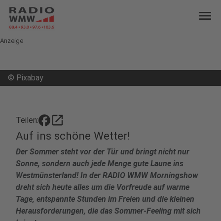
menu
Anzeige
©
Pixabay
open_in_new
Teilen:
Auf ins schöne Wetter!
Der Sommer steht vor der Tür und bringt nicht nur
Sonne, sondern auch jede Menge gute Laune ins
Westmünsterland! In der RADIO WMW Morningshow
dreht sich heute alles um die Vorfreude auf warme
Tage, entspannte Stunden im Freien und die kleinen
Herausforderungen, die das Sommer-Feeling mit sich