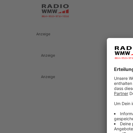
Anzeige
Anzeige
Anzeige