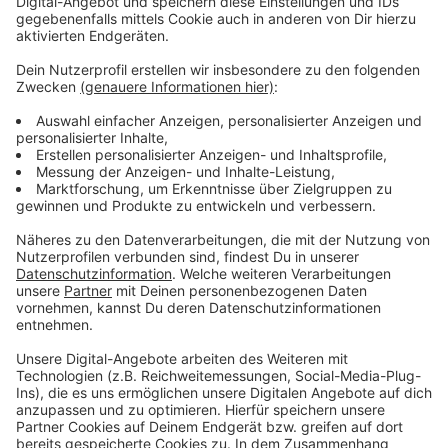
Atze Schröder - "Wat ne Woche" - Der
Podcast
Anzeige
Was macht der Künstler eigentlich, wenn er nicht auf
der Bühne oder vor der Kamera steht? Hier erfahren
wir es. Im Podcast "
Wat ne Woche
" erzählt Atze
Schröder die schönsten Geschichten, die lustigsten
Anekdoten, intime Geständnisse und haut natürlich
seine Lieblingspromis in die Pfanne, so wie wir ihn
kennen und lieben. Atze Schröder und sein ganz
persönlicher Wochenrückblick - so privat wie noch nie,
so lustig wie immer.
Anzeige