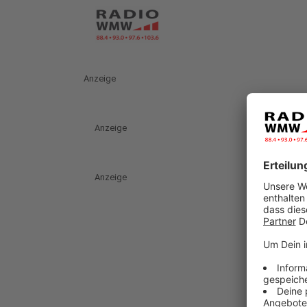
Anzeige
Anzeige
Anzeige