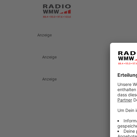
Anzeige
Anzeige
Anzeige