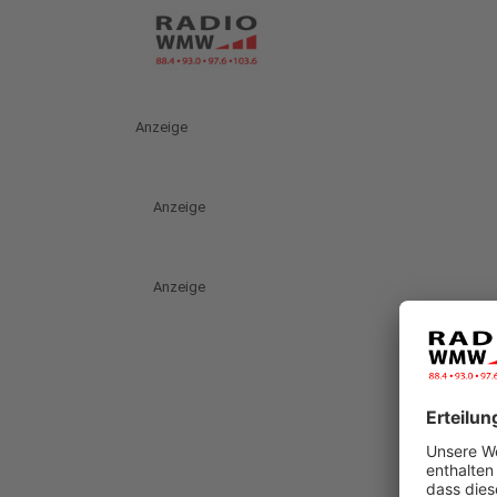
Anzeige
Anzeige
Anzeige