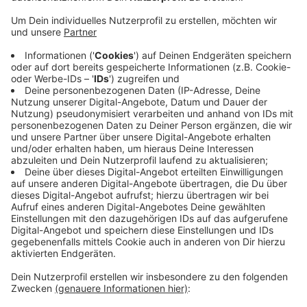
Anliegen online erledigen
Anzeige
Arbeitslosmeldungen nehmen die Arbeitsagenturen am
darauffolgenden Freitag entgegen. Den Antragstellern
entstehen dadurch keine Nachteile, teilt die Agentur
mit. Viele Anliegen können aber auch online erledigt
werden, dadurch können auch an anderen Tagen
Wartezeiten vermieden werden.
Online erledigen
könnt Ihr Eure Anliegen hier.
Anzeige