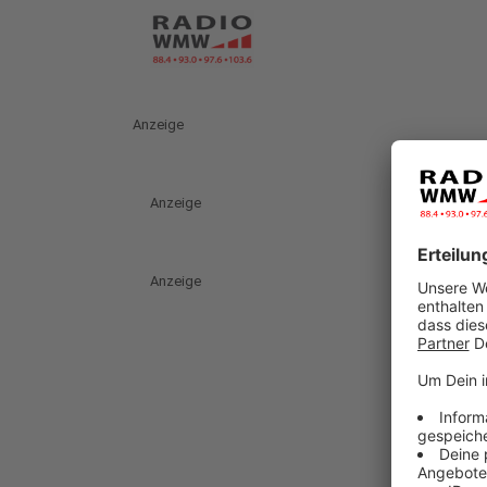
Anzeige
Anzeige
Anzeige