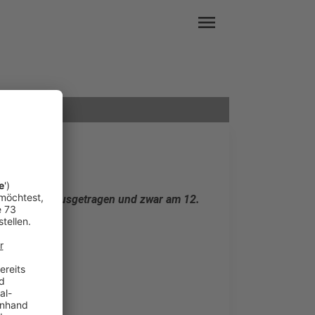
menu
 zum 36. Mal ausgetragen und zwar am 12.