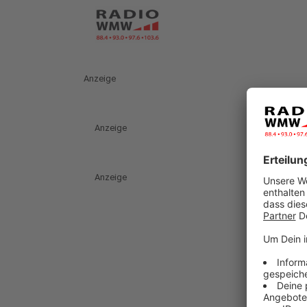
Anzeige
Anzeige
Anzeige