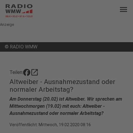
menu
Anzeige
©
RADIO WMW
open_in_new
Teilen:
Altweiber - Ausnahmezustand oder
normaler Arbeitstag?
Am Donnerstag (20.02) ist Altweiber. Wir sprechen am
Mittwochmorgen (19.02) mit euch: Altweiber -
Ausnahmezustand oder normaler Arbeitstag?
Veröffentlicht:
Mittwoch, 19.02.2020 08:16