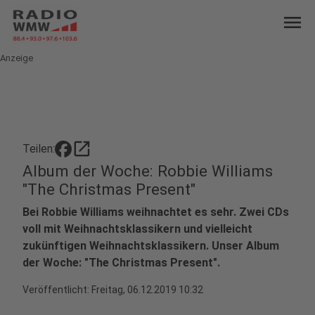
menu
Anzeige
open_in_new
Teilen:
Album der Woche: Robbie Williams
"The Christmas Present"
Bei Robbie Williams weihnachtet es sehr. Zwei CDs
voll mit Weihnachtsklassikern und vielleicht
zukünftigen Weihnachtsklassikern. Unser Album
der Woche: "The Christmas Present".
Veröffentlicht:
Freitag, 06.12.2019 10:32