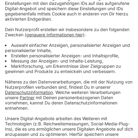
Erinnerung.
Anzeige
Anzeige
Wir benötigen Ihre
Zustimmung, um den YouTube
Video-Service zu laden!
Wir verwenden einen Service eines
Drittanbieters, um Videoinhalte
einzubetten. Dieser Service kann
Daten zu Ihren Aktivitäten
sammeln. Bitte lesen Sie die
Details durch und stimmen Sie der