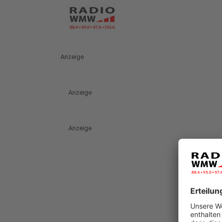
Anzeige
Anzeige
Anzeige