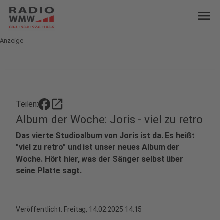
menu
Anzeige
open_in_new
Teilen:
Album der Woche: Joris - viel zu retro
Das vierte Studioalbum von Joris ist da. Es heißt
"viel zu retro" und ist unser neues Album der
Woche. Hört hier, was der Sänger selbst über
seine Platte sagt.
Veröffentlicht:
Freitag, 14.02.2025 14:15