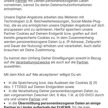
Anzeige
So hört sich das neue Album von Joris an
Anzeige
Anzeige
Die Single "das leben ist..." vom neuen Album
von Joris
Anzeige
Wir benötigen Ihre