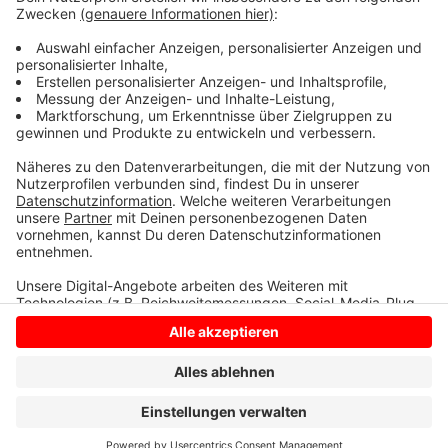
und den Schlossgarten besser miteinander zu
verbinden und die Attraktivität des Areals weiter zu
steigern.
Anzeige
Anzeige
Anzeige
Anzeige