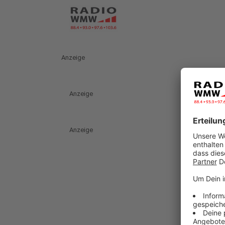
Anzeige
Anzeige
Anzeige