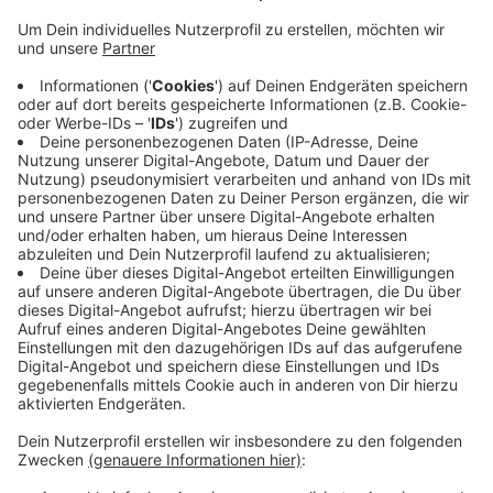
Anzeige
Letzte Arbeiten erfolgen noch
Anzeige
Die Vollsperrung während der Osterferien diente dazu,
die Deckschichten aufzutragen. Letzte Arbeiten
können bis zum 2. Mai 2025 noch zu leichten
Behinderungen führen.
Anzeige