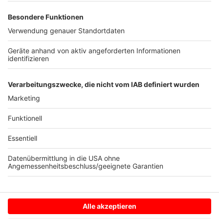
Anzeige
Im Rahmen der nationalen Teststrategie kann sich
jede in Deutschland lebende Person einmal in der
Woche kostenlos testen lassen.
Weitere Infos findet
Ihr hier.
Anzeige
Anzeige
Anzeige