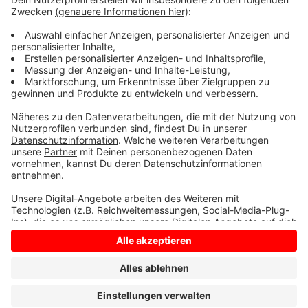
mehrstufige, EU-weite Vergabeverfahren dauert etwa
ein Jahr. Daran schließen sich voraussichtlich
anderthalb Jahre Bauzeit an, bis die Tankstellen in
Betrieb gehen.
Anzeige
Anzeige
Anzeige
Anzeige