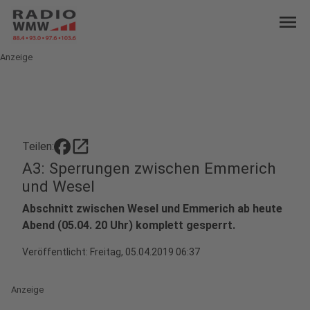
menu
Anzeige
open_in_new
Teilen:
A3: Sperrungen zwischen Emmerich
und Wesel
Abschnitt zwischen Wesel und Emmerich ab heute
Abend (05.04. 20 Uhr) komplett gesperrt.
Veröffentlicht:
Freitag, 05.04.2019 06:37
Anzeige