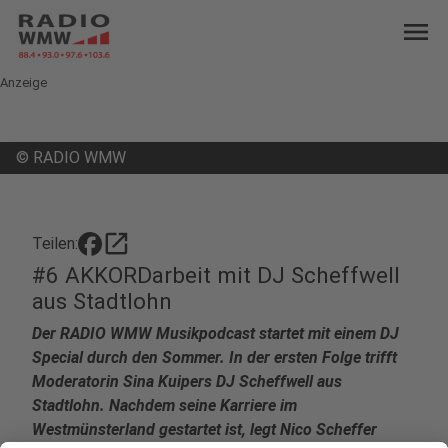
menu
Anzeige
©
RADIO WMW
open_in_new
Teilen:
#6 AKKORDarbeit mit DJ Scheffwell
aus Stadtlohn
Der RADIO WMW Musikpodcast startet mit einem DJ
Special durch den Sommer. In der ersten Folge trifft
Moderatorin Sina Kuipers DJ Scheffwell aus
Stadtlohn. Nachdem seine Karriere im
Westmünsterland gestartet ist, legt Nico Scheffer