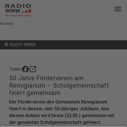
menu
Anzeige
©
RADIO WMW
open_in_new
Teilen:
50 Jahre Förderverein am
Remigianum – Schulgemeinschaft
feiert gemeinsam
Der Förderverein des Gymnasium Remigianum
feiert in diesem Jahr 50-jähriges Jubiläum. Aus
diesem Anlass wird heute (22.05.) gemeinsam mit
der gesamten Schulgemeinschaft gefeiert.