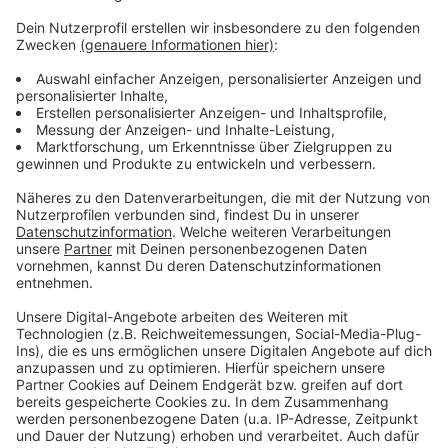
seines Opfers überweisen.
Mit welchen Tricks die Betrüger vorgehen und wie
wir uns davor schützen können, das findet ihr hier.
Aktuell warnt die Kreispolizei auch wieder vor
Betrügern, die sich am Telefon als Polizisten
ausgeben, und angeblich unsere Wertsachen sicher
aufbewahren wollen.
Hier gibt es Tipps zum Thema "falsche Polizisten.
Anzeige
Anzeige