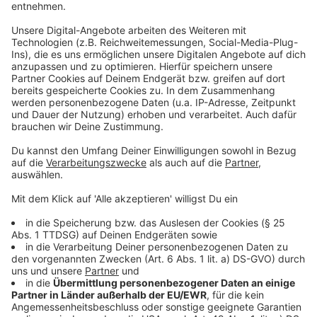
- Distanz (3km, 5km, 11km)
- Und ob ihr eine Startnummer oder Siegerurkunde
wollt
an folgende Adresse: bocholter-narrenlauf@gmx.de
Danach bekommt Ihr eine Antwortmail mit der IBAN
für die Teilnahmegebühr und der Orden für den
Narrenlauf wird bis zum Karnevalswochenende
zugestellt. Wenn Ihr eine Startnummer angefordert
habt, wird diese in den nächsten Tagen in Eurem
Briefkasten liegen. Die Siegerurkunde wird nach
erfolgtem Lauf per Mail gesendet.
Anzeige
Der 4. Bocholter Narrenlauf - ein