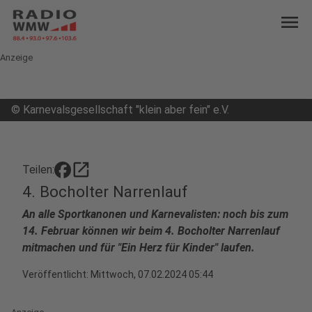
menu
Anzeige
©
Karnevalsgesellschaft "klein aber fein" e.V.
open_in_new
Teilen:
4. Bocholter Narrenlauf
An alle Sportkanonen und Karnevalisten: noch bis zum
14. Februar können wir beim 4. Bocholter Narrenlauf
mitmachen und für "Ein Herz für Kinder" laufen.
Veröffentlicht:
Mittwoch, 07.02.2024 05:44