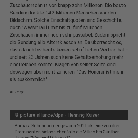
Zuschauerschnitt von knapp zehn Millionen. Die beste
Sendung lockte 14,2 Millionen Menschen vor den
Bildschirm. Solche Einschaltquoten sind Geschichte,
doch "WWM" läuft mit bis zu fünf Millionen
Zuschauern immer noch sehr passabel. Zudem spricht
die Sendung alle Altersklassen an. Da überrascht es,
dass Jauch bis heute keinen schriftlichen Vertrag hat -
und seit 23 Jahren auch keine Gehaltserhöhung mehr
einstreichen konnte. Klagen von seiner Seite sind
deswegen aber nicht zu hören: "Das Honorar ist mehr
als auskömmlich."
Anzeige
©
picture alliance/dpa - Henning Kaiser
Barbara Schöneberger gewann 2011 als eine von drei
Prominenten bislang ebenfalls die Million bei Günther