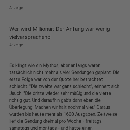
Anzeige
Wer wird Millionär: Der Anfang war wenig
vielversprechend
Anzeige
Es klingt wie ein Mythos, aber anfangs waren
tatsächlich nicht mehr als vier Sendungen geplant. Die
erste Folge war von der Quote her betrachtet
schlecht. "Die zweite war ganz schlecht", erinnert sich
Jauch. "Die dritte wieder sehr mäßig und die vierte
richtig gut. Und daraufhin gab’s dann eben die
Überlegung: Machen wir halt nochmal vier." Daraus
wurden bis heute mehr als 1600 Ausgaben. Zeitweise
lief die Sendung dreimal pro Woche - freitags,
samstags und montags - und hatte einen