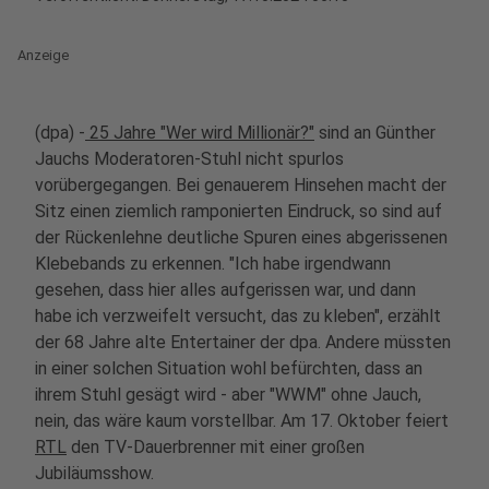
Anzeige
(dpa) -
25 Jahre "Wer wird Millionär?"
sind an Günther
Jauchs Moderatoren-Stuhl nicht spurlos
vorübergegangen. Bei genauerem Hinsehen macht der
Sitz einen ziemlich ramponierten Eindruck, so sind auf
der Rückenlehne deutliche Spuren eines abgerissenen
Klebebands zu erkennen. "Ich habe irgendwann
gesehen, dass hier alles aufgerissen war, und dann
habe ich verzweifelt versucht, das zu kleben", erzählt
der 68 Jahre alte Entertainer der dpa. Andere müssten
in einer solchen Situation wohl befürchten, dass an
ihrem Stuhl gesägt wird - aber "WWM" ohne Jauch,
nein, das wäre kaum vorstellbar. Am 17. Oktober feiert
RTL
den TV-Dauerbrenner mit einer großen
Jubiläumsshow.