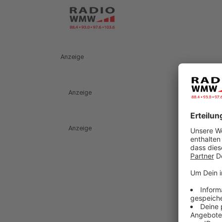
Anzeige
Anzeige
Anzeige