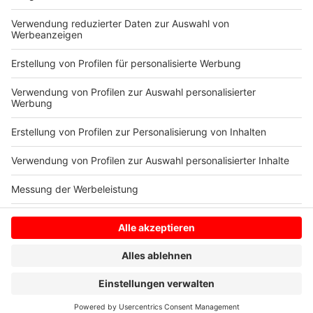
borken.de/impfunterlagen
heruntergeladen und
ausgefüllt werden. Als Impfstoff stehen jeweils
BioNTec und Johnson & Johnson zur Verfügung.
Anzeige
Anzeige
Anzeige
Anzeige