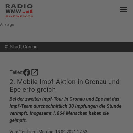
menu
Anzeige
©
Stadt Gronau
open_in_new
Teilen:
2. Mobile Impf-Aktion in Gronau und
Epe erfolgreich
Bei der zweiten Impf-Tour in Gronau und Epe hat das
Impf-Team durchschnittlich 30 Impfungen die Stunde
verimpft. Insgesamt 1.064 Menschen haben sie
geimpft.
Veröffentlicht:
Montag, 13.09.2021 17:53