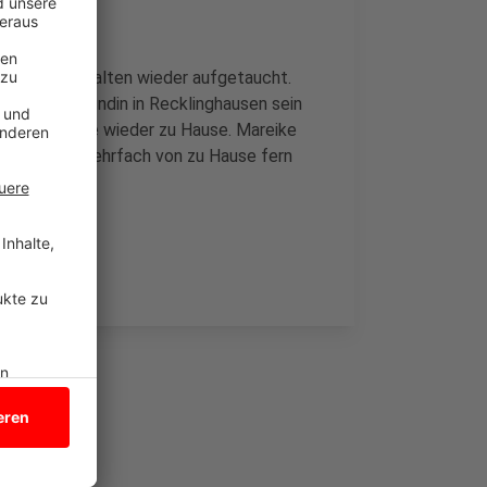
 ist wohlbehalten wieder aufgetaucht.
ei einer Freundin in Recklinghausen sein
rweile ist sie wieder zu Hause. Mareike
ist schon mehrfach von zu Hause fern