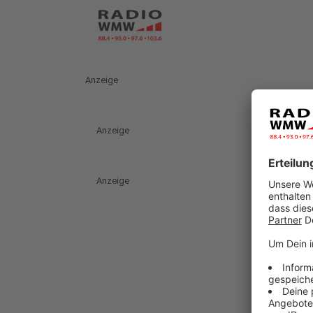
Anzeige
Anzeige
Anzeige