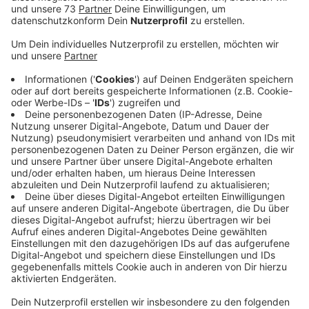
Anzeige
270.000 Menschen bekommen pro jahr in
Deutschland einen Schlaganfall
Anzeige
Eine Einrichtung, ohne die einige Menschen wohl nicht
mehr leben würden. 270.000 Menschen bekommen pro
Jahr in Deutschland einen Schlaganfall. Das Gehirn wird
nicht mehr richtig durchblutet. Gehirnzellen sterben ab.
Bei der Behandlung zählt also jede Minute. Deshalb
gibt es Stroke Units auf denen ausschließlich
Menschen mit Schlaganfall behandelt werden. Denn
dadurch steigt die Chance, den Hirnschlag zu
überleben und ohne Folgeschäden zu bleiben um 25