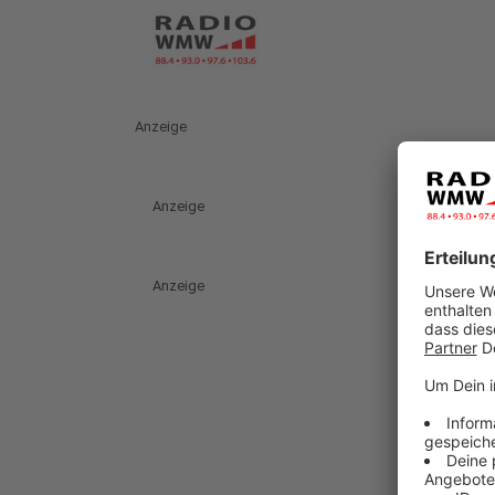
Anzeige
Anzeige
Anzeige