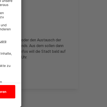
aik, Speicher oder den Austausch der
 Klimaschutzfonds. Aus dem sollen dann
n. Weitere Infos will die Stadt bald auf
tartet um 15 Uhr.