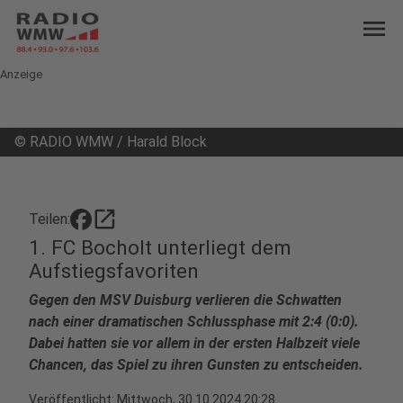
menu
Anzeige
©
RADIO WMW / Harald Block
open_in_new
Teilen:
1. FC Bocholt unterliegt dem
Aufstiegsfavoriten
Gegen den MSV Duisburg verlieren die Schwatten
nach einer dramatischen Schlussphase mit 2:4 (0:0).
Dabei hatten sie vor allem in der ersten Halbzeit viele
Chancen, das Spiel zu ihren Gunsten zu entscheiden.
Veröffentlicht:
Mittwoch, 30.10.2024 20:28