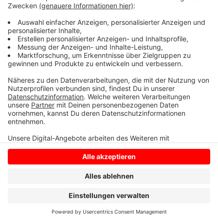
Verantwortung und Vorbildfunktion jederzeit gerecht
werden, heißt es. Weitere Einzelheiten gab der 1. FC
Bocholt nicht bekannt.
Anzeige
Anzeige
Anzeige
Anzeige