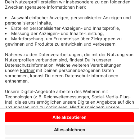
Verantwortlichen, speziell Christopher Schorch,
waren sehr angenehm und zielführend. Wir
fanden schnell einen gemeinsamen Nenner und
freuen uns gemeinsam auf eine erfolgreiche
Saison.“
Anzeige
Anzeige
Anzeige