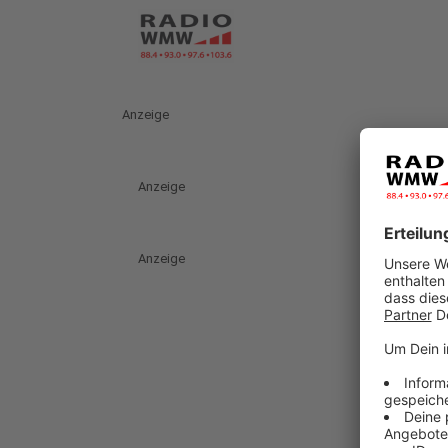
Anzeige
Anzeige
Anzeige